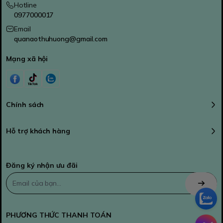
Hotline
0977000017
Email
quanaothuhuong@gmail.com
Mạng xã hội
Chính sách
Hỗ trợ khách hàng
Đăng ký nhận ưu đãi
PHƯƠNG THỨC THANH TOÁN