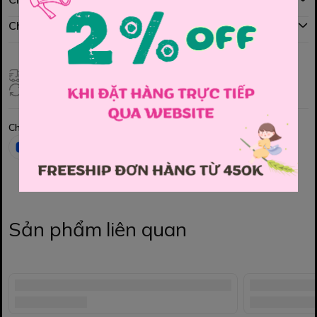
Chính sách đổi hàng
Giao hàng toàn quốc
Đổi hàng 3 ngày (HCM), 7 ngày (Tỉnh)
Chia sẻ
Sản phẩm liên quan