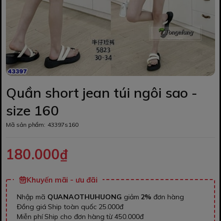
Quần short jean túi ngôi sao -
size 160
Mã sản phẩm:
43397s160
180.000₫
Khuyến mãi - ưu đãi
Nhập mã
QUANAOTHUHUONG
giảm
2%
đơn hàng
Đồng giá Ship toàn quốc 25.000đ
Miễn phí Ship cho đơn hàng từ 450.000đ