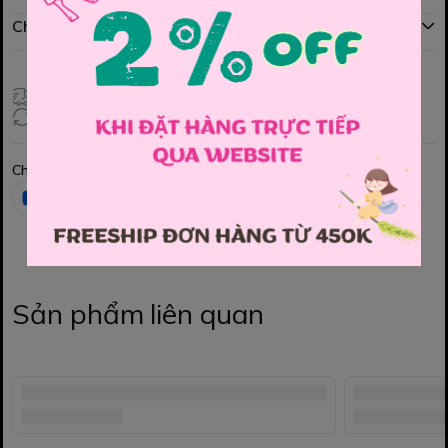
Chính sách đổi hàng
Giao hàng toàn quốc
Đổi hàng 3 ngày (HCM), 7 ngày (Tỉnh)
Chia sẻ
Sản phẩm liên quan