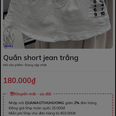
Quần short jean trắng
Mã sản phẩm:
Đang cập nhật
180.000₫
Khuyến mãi - ưu đãi
Nhập mã
QUANAOTHUHUONG
giảm
2%
đơn hàng
Đồng giá Ship toàn quốc 25.000đ
Miễn phí Ship cho đơn hàng từ 450.000đ