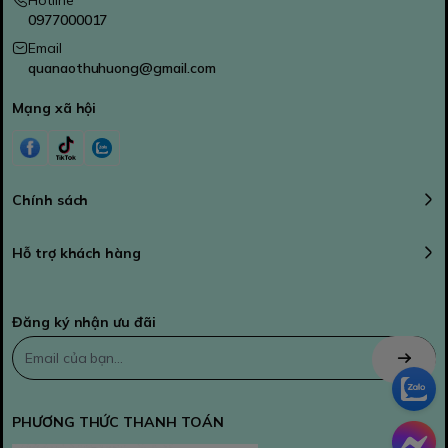
0977000017
Email
quanaothuhuong@gmail.com
Mạng xã hội
Chính sách
Hỗ trợ khách hàng
Đăng ký nhận ưu đãi
PHƯƠNG THỨC THANH TOÁN