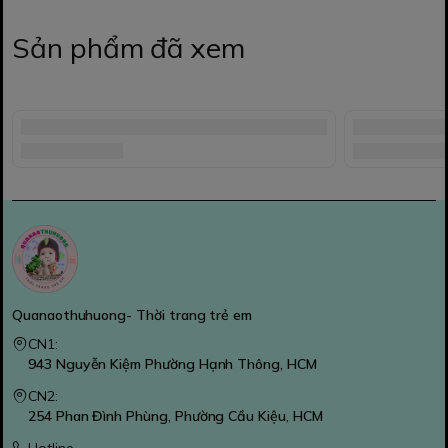
Sản phẩm đã xem
Quanaothuhuong- Thời trang trẻ em
CN1:
943 Nguyễn Kiệm Phường Hạnh Thông, HCM
CN2:
254 Phan Đình Phùng, Phường Cầu Kiệu, HCM
Hotline