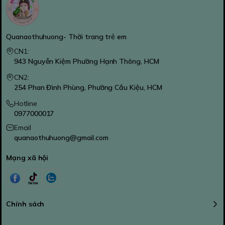
Quanaothuhuong- Thời trang trẻ em
CN1:
943 Nguyễn Kiệm Phường Hạnh Thông, HCM
CN2:
254 Phan Đình Phùng, Phường Cầu Kiệu, HCM
Hotline
0977000017
Email
quanaothuhuong@gmail.com
Mạng xã hội
Chính sách