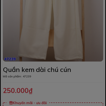
Quần kem dài chú cún
Mã sản phẩm:
47239
250.000₫
Khuyến mãi - ưu đãi