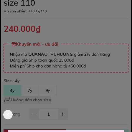
size 110
Mã sản phẩm:
44085y110
240.000₫
Khuyến mãi - ưu đãi
Nhập mã
QUANAOTHUHUONG
giảm
2%
đơn hàng
Đồng giá Ship toàn quốc 25.000đ
Miễn phí Ship cho đơn hàng từ 450.000đ
Size :
4y
4y
7y
9y
Hướng dẫn chọn size
Số lượng