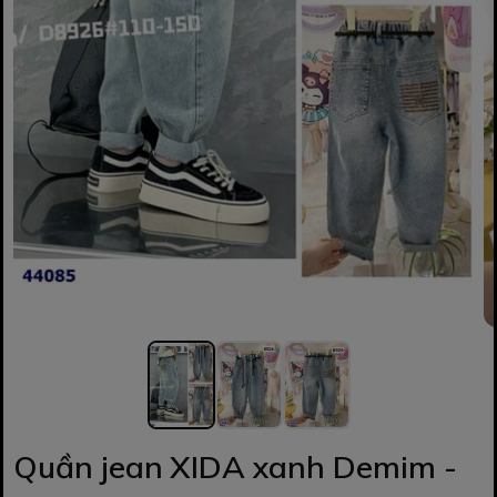
Quần jean XIDA xanh Demim -