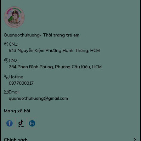
Quanaothuhuong- Thời trang trẻ em
CN1:
943 Nguyễn Kiệm Phường Hạnh Thông, HCM
CN2:
254 Phan Đình Phùng, Phường Cầu Kiệu, HCM
Hotline
0977000017
Email
quanaothuhuong@gmail.com
Mạng xã hội
Chính sách