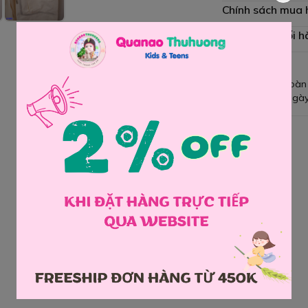
Chính sách mua
Chính sách đổi h
Giao hàng toàn
Đổi hàng 3 ngày
Chia sẻ