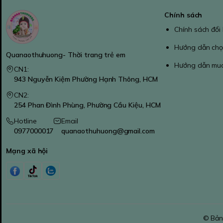
Chính sách
Chính sách đổi
Hướng dẫn chọ
Quanaothuhuong- Thời trang trẻ em
Hướng dẫn mu
CN1:
943 Nguyễn Kiệm Phường Hạnh Thông, HCM
CN2:
254 Phan Đình Phùng, Phường Cầu Kiệu, HCM
Hotline
Email
0977000017
quanaothuhuong@gmail.com
Mạng xã hội
© Bản