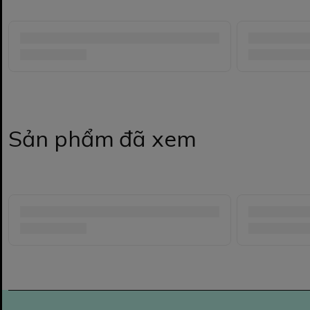
Sản phẩm đã xem