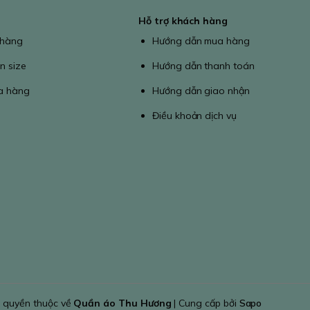
Hỗ trợ khách hàng
 hàng
Hướng dẫn mua hàng
n size
Hướng dẫn thanh toán
a hàng
Hướng dẫn giao nhận
Điều khoản dịch vụ
 quyền thuộc về
Quần áo Thu Hương
| Cung cấp bởi
Sapo