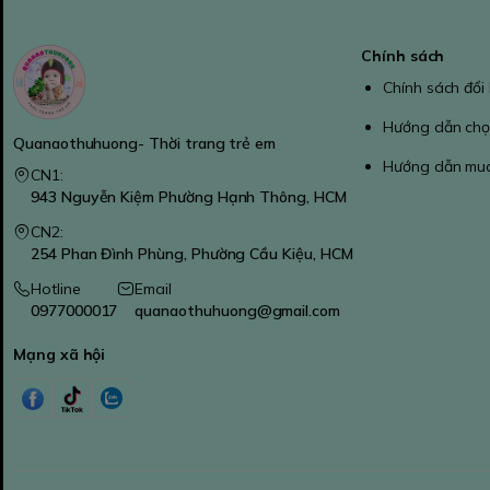
Chính sách
Chính sách đổi
Hướng dẫn chọ
Quanaothuhuong- Thời trang trẻ em
Hướng dẫn mu
CN1:
943 Nguyễn Kiệm Phường Hạnh Thông, HCM
CN2:
254 Phan Đình Phùng, Phường Cầu Kiệu, HCM
Hotline
Email
0977000017
quanaothuhuong@gmail.com
Mạng xã hội