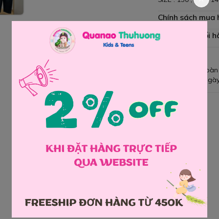
Chính sách mua
Chính sách đổi h
Giao hàng toàn
Đổi hàng 3 ngày
Chia sẻ