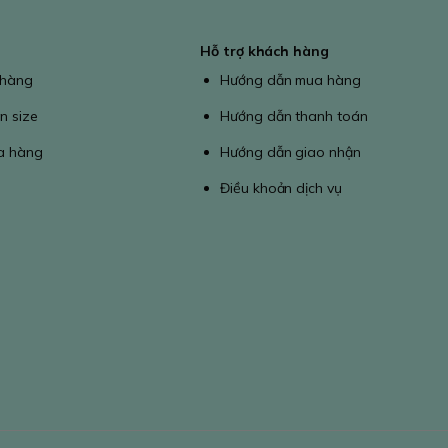
Hỗ trợ khách hàng
 hàng
Hướng dẫn mua hàng
n size
Hướng dẫn thanh toán
a hàng
Hướng dẫn giao nhận
Điều khoản dịch vụ