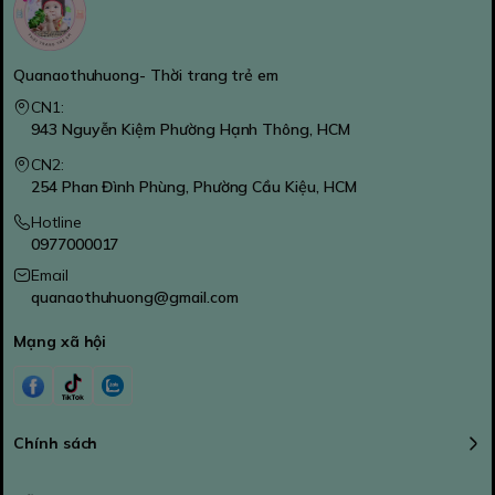
Quanaothuhuong- Thời trang trẻ em
CN1:
943 Nguyễn Kiệm Phường Hạnh Thông, HCM
CN2:
254 Phan Đình Phùng, Phường Cầu Kiệu, HCM
Hotline
0977000017
Email
quanaothuhuong@gmail.com
Mạng xã hội
Chính sách