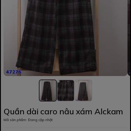
Quần dài caro nâu xám Alckam
Mã sản phẩm:
Đang cập nhật