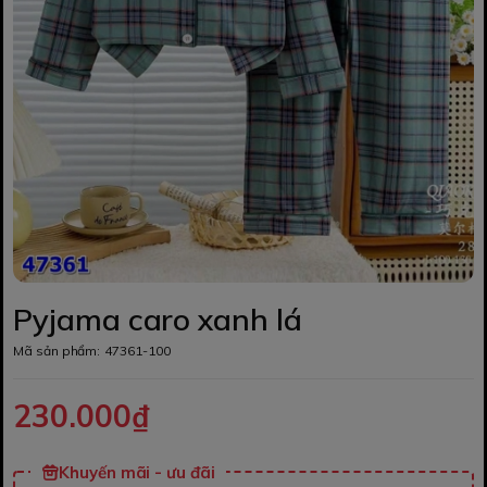
Pyjama caro xanh lá
Mã sản phẩm:
47361-100
230.000₫
Khuyến mãi - ưu đãi