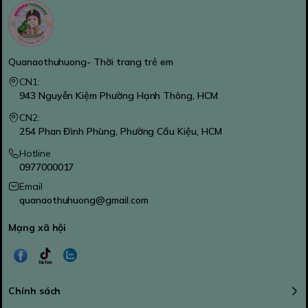
Quanaothuhuong- Thời trang trẻ em
CN1:
943 Nguyễn Kiệm Phường Hạnh Thông, HCM
CN2:
254 Phan Đình Phùng, Phường Cầu Kiệu, HCM
Hotline
0977000017
Email
quanaothuhuong@gmail.com
Mạng xã hội
Chính sách