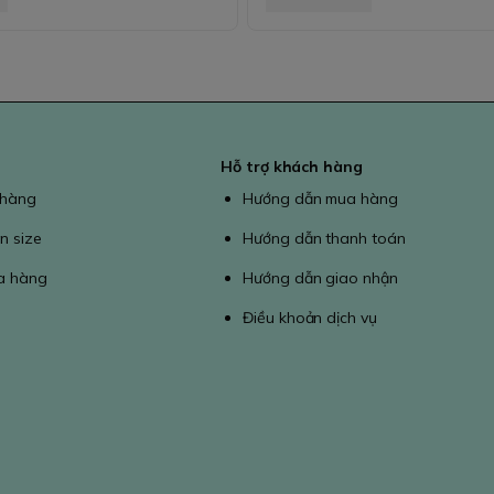
Hỗ trợ khách hàng
 hàng
Hướng dẫn mua hàng
n size
Hướng dẫn thanh toán
a hàng
Hướng dẫn giao nhận
Điều khoản dịch vụ