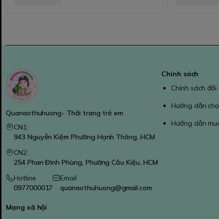
Chính sách
Chính sách đổi
Hướng dẫn chọ
Quanaothuhuong- Thời trang trẻ em
Hướng dẫn mu
CN1:
943 Nguyễn Kiệm Phường Hạnh Thông, HCM
CN2:
254 Phan Đình Phùng, Phường Cầu Kiệu, HCM
Hotline
Email
0977000017
quanaothuhuong@gmail.com
Mạng xã hội