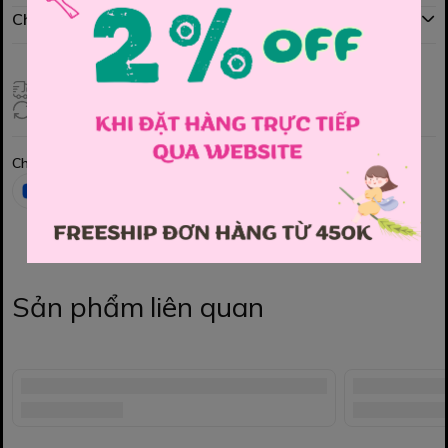
Chính sách đổi hàng
Giao hàng toàn quốc
Đổi hàng 3 ngày (HCM), 7 ngày (Tỉnh)
Chia sẻ
Sản phẩm liên quan