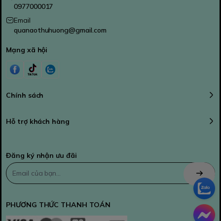
0977000017
Email
quanaothuhuong@gmail.com
Mạng xã hội
Chính sách
Hỗ trợ khách hàng
Đăng ký nhận ưu đãi
PHƯƠNG THỨC THANH TOÁN