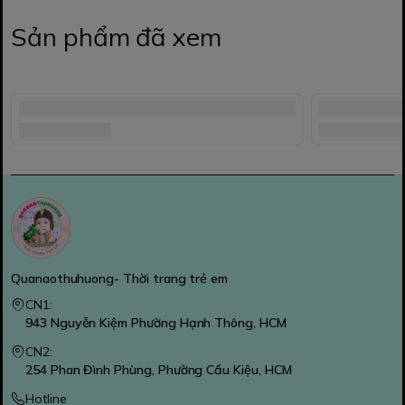
Sản phẩm đã xem
Quanaothuhuong- Thời trang trẻ em
CN1:
943 Nguyễn Kiệm Phường Hạnh Thông, HCM
CN2:
254 Phan Đình Phùng, Phường Cầu Kiệu, HCM
Hotline