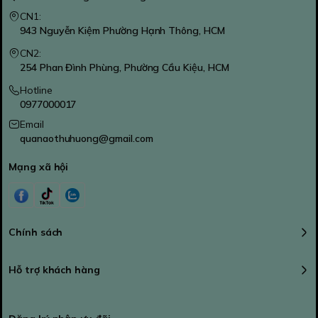
CN1:
943 Nguyễn Kiệm Phường Hạnh Thông, HCM
CN2:
254 Phan Đình Phùng, Phường Cầu Kiệu, HCM
Hotline
0977000017
Email
quanaothuhuong@gmail.com
Mạng xã hội
Chính sách
Hỗ trợ khách hàng