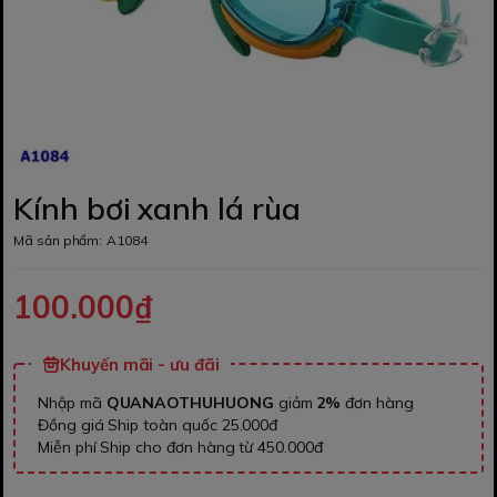
Kính bơi xanh lá rùa
Mã sản phẩm:
A1084
100.000₫
Khuyến mãi - ưu đãi
Nhập mã
QUANAOTHUHUONG
giảm
2%
đơn hàng
Đồng giá Ship toàn quốc 25.000đ
Miễn phí Ship cho đơn hàng từ 450.000đ