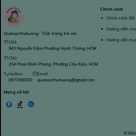
Chính sách
Chính sách đổi
Hướng dẫn chọ
Quanaothuhuong- Thời trang trẻ em
Hướng dẫn mu
CN1:
943 Nguyễn Kiệm Phường Hạnh Thông, HCM
CN2:
254 Phan Đình Phùng, Phường Cầu Kiệu, HCM
Hotline
Email
0977000017
quanaothuhuong@gmail.com
Mạng xã hội
© Bản