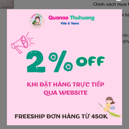
Chính sách mua
Chính sách đổi h
Giao hàng toàn
Đổi hàng 3 ngày
Chia sẻ