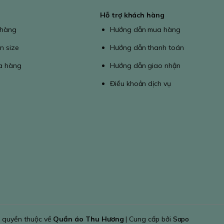
Hỗ trợ khách hàng
 hàng
Hướng dẫn mua hàng
n size
Hướng dẫn thanh toán
a hàng
Hướng dẫn giao nhận
Điều khoản dịch vụ
 quyền thuộc về
Quần áo Thu Hương
| Cung cấp bởi
Sapo