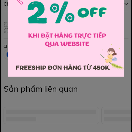
Chính sách đổi hàng
Giao hàng toàn quốc
Đổi hàng 3 ngày (HCM), 7 ngày (Tỉnh)
Chia sẻ
Sản phẩm liên quan