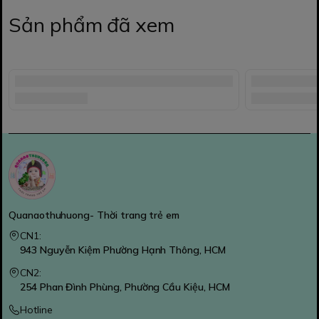
Sản phẩm đã xem
Quanaothuhuong- Thời trang trẻ em
CN1:
943 Nguyễn Kiệm Phường Hạnh Thông, HCM
CN2:
254 Phan Đình Phùng, Phường Cầu Kiệu, HCM
Hotline