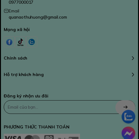
0977000017
Email
quanaothuhuong@gmail.com
Mạng xã hội
Chính sách
Hỗ trợ khách hàng
Đăng ký nhận ưu đãi
PHƯƠNG THỨC THANH TOÁN