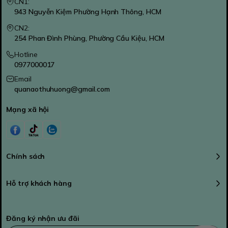
CN1:
943 Nguyễn Kiệm Phường Hạnh Thông, HCM
CN2:
254 Phan Đình Phùng, Phường Cầu Kiệu, HCM
Hotline
0977000017
Email
quanaothuhuong@gmail.com
Mạng xã hội
Chính sách
Hỗ trợ khách hàng
Đăng ký nhận ưu đãi