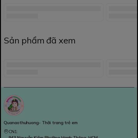
Sản phẩm đã xem
Quanaothuhuong- Thời trang trẻ em
CN1:
943 Nguyễn Kiệm Phường Hạnh Thông, HCM