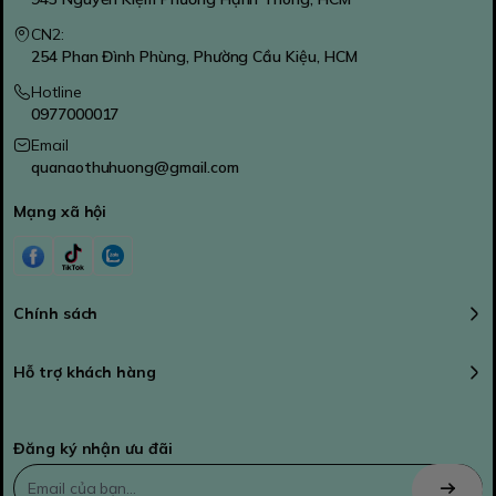
CN2:
254 Phan Đình Phùng, Phường Cầu Kiệu, HCM
Hotline
0977000017
Email
quanaothuhuong@gmail.com
Mạng xã hội
Chính sách
Hỗ trợ khách hàng
Đăng ký nhận ưu đãi