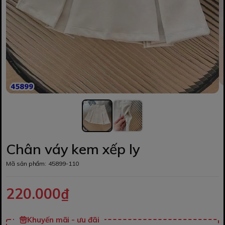
Chân váy kem xếp ly
Mã sản phẩm:
45899-110
220.000₫
Khuyến mãi - ưu đãi