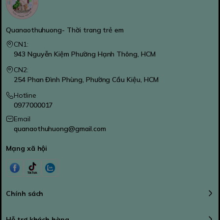
Quanaothuhuong- Thời trang trẻ em
CN1:
943 Nguyễn Kiệm Phường Hạnh Thông, HCM
CN2:
254 Phan Đình Phùng, Phường Cầu Kiệu, HCM
Hotline
0977000017
Email
quanaothuhuong@gmail.com
Mạng xã hội
Chính sách
Hỗ trợ khách hàng