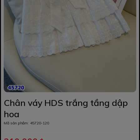
Chân váy HDS trắng tầng dập
hoa
Mã sản phẩm:
45720-120