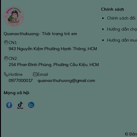
Chính sách
Chính sách đổi
Hướng dẫn chọ
Quanaothuhuong- Thời trang trẻ em
Hướng dẫn mu
CN1:
943 Nguyễn Kiệm Phường Hạnh Thông, HCM
CN2:
254 Phan Đình Phùng, Phường Cầu Kiệu, HCM
Hotline
Email
0977000017
quanaothuhuong@gmail.com
Mạng xã hội
© Bản