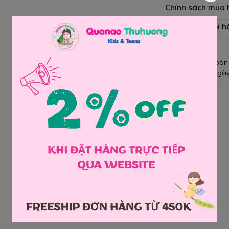
Chính sách mua
Chính sách đổi h
Giao hàng toàn
Đổi hàng 3 ngày
Chia sẻ