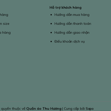
Hỗ trợ khách hàng
 hàng
Hướng dẫn mua hàng
n size
Hướng dẫn thanh toán
a hàng
Hướng dẫn giao nhận
Điều khoản dịch vụ
 quyền thuộc về
Quần áo Thu Hương
| Cung cấp bởi
Sapo