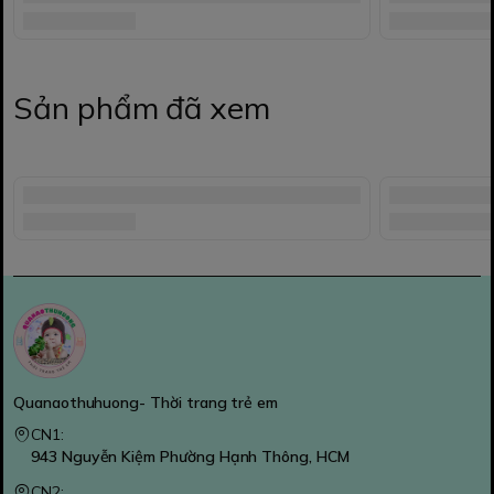
Sản phẩm đã xem
Quanaothuhuong- Thời trang trẻ em
CN1:
943 Nguyễn Kiệm Phường Hạnh Thông, HCM
CN2: