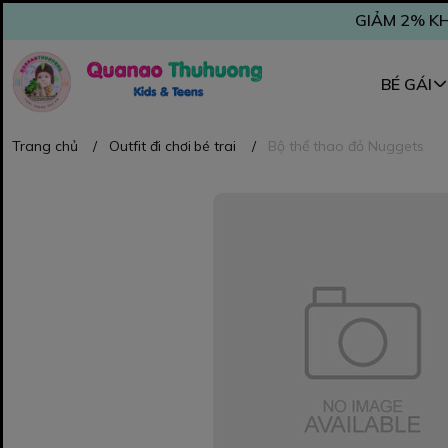
GIẢM 2% KH
BÉ GÁI
Trang chủ
/
Outfit đi chơi bé trai
/
Bộ thể thao đỏ Nuggets