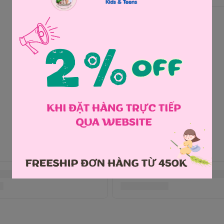
Chia sẻ