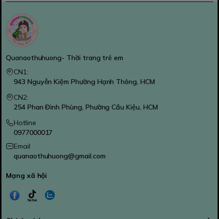
Quanaothuhuong- Thời trang trẻ em
CN1:
943 Nguyễn Kiệm Phường Hạnh Thông, HCM
CN2:
254 Phan Đình Phùng, Phường Cầu Kiệu, HCM
Hotline
0977000017
Email
quanaothuhuong@gmail.com
Mạng xã hội