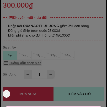
300.000₫
Khuyến mãi - ưu đãi
Nhập mã
QUANAOTHUHUONG
giảm
2%
đơn hàng
Đồng giá Ship toàn quốc 25.000đ
Miễn phí Ship cho đơn hàng từ 450.000đ
Size :
5y
5y
7y
8y
12y
14y
Hướng dẫn chọn size
Số lượng
MUA NGAY
THÊM VÀO GIỎ