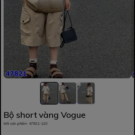
Bộ short vàng Vogue
Mã sản phẩm:
47821-120