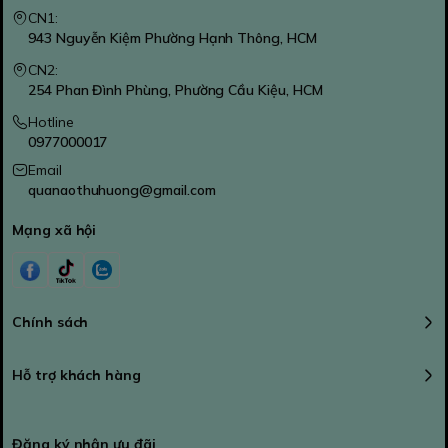
CN1:
943 Nguyễn Kiệm Phường Hạnh Thông, HCM
CN2:
254 Phan Đình Phùng, Phường Cầu Kiệu, HCM
Hotline
0977000017
Email
quanaothuhuong@gmail.com
Mạng xã hội
Chính sách
Hỗ trợ khách hàng
Đăng ký nhận ưu đãi