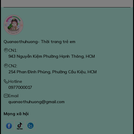
Quanaothuhuong- Thời trang trẻ em
CN1:
943 Nguyễn Kiệm Phường Hạnh Thông, HCM
CN2:
254 Phan Đình Phùng, Phường Cầu Kiệu, HCM
Hotline
0977000017
Email
quanaothuhuong@gmail.com
Mạng xã hội