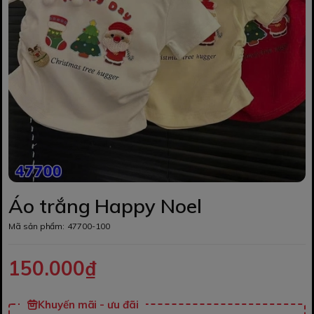
Áo trắng Happy Noel
Mã sản phẩm:
47700-100
150.000₫
Khuyến mãi - ưu đãi