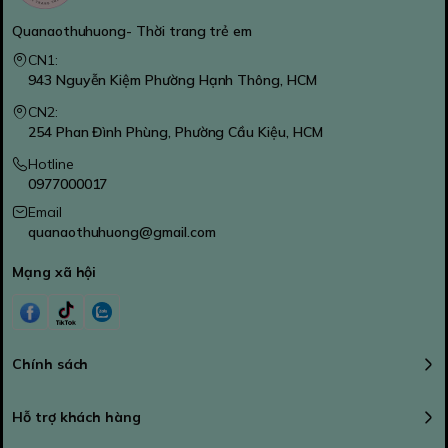
Quanaothuhuong- Thời trang trẻ em
CN1:
943 Nguyễn Kiệm Phường Hạnh Thông, HCM
CN2:
254 Phan Đình Phùng, Phường Cầu Kiệu, HCM
Hotline
0977000017
Email
quanaothuhuong@gmail.com
Mạng xã hội
Chính sách
Hỗ trợ khách hàng