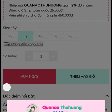
Nhập mã
QUANAOTHUHUONG
giảm
2%
đơn hàng
Đồng giá Ship toàn quốc 25.000đ
Miễn phí Ship cho đơn hàng từ 450.000đ
Size :
3y
2y
3y
4y
5y
7y
Hướng dẫn chọn size
Số lượng
MUA NGAY
THÊM VÀO GIỎ
Đặc điểm nổi bật
Áo trắng Happy Noel
với gam trắng tinh tế, điểm nhấn dòng
chữ
Happy Noel
đầy không khí Giáng Sinh cùng họa tiết trang trí