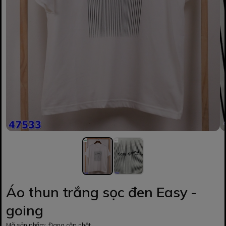
Áo thun trắng sọc đen Easy -
going
Mã sản phẩm:
Đang cập nhật