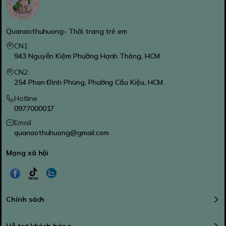
Quanaothuhuong- Thời trang trẻ em
CN1:
943 Nguyễn Kiệm Phường Hạnh Thông, HCM
CN2:
254 Phan Đình Phùng, Phường Cầu Kiệu, HCM
Hotline
0977000017
Email
quanaothuhuong@gmail.com
Mạng xã hội
Chính sách