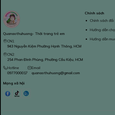
Chính sách
Chính sách đổi
Hướng dẫn chọ
Quanaothuhuong- Thời trang trẻ em
Hướng dẫn mu
CN1:
943 Nguyễn Kiệm Phường Hạnh Thông, HCM
CN2:
254 Phan Đình Phùng, Phường Cầu Kiệu, HCM
Hotline
Email
0977000017
quanaothuhuong@gmail.com
Mạng xã hội