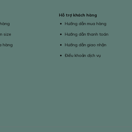
Hỗ trợ khách hàng
 hàng
Hướng dẫn mua hàng
n size
Hướng dẫn thanh toán
a hàng
Hướng dẫn giao nhận
Điều khoản dịch vụ