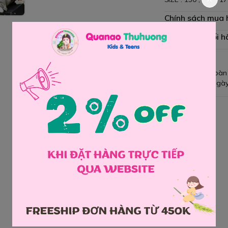
Chính sách mua
Chính sách đổi h
Giao hàng toàn
Đổi hàng 3 ngày
Chia sẻ