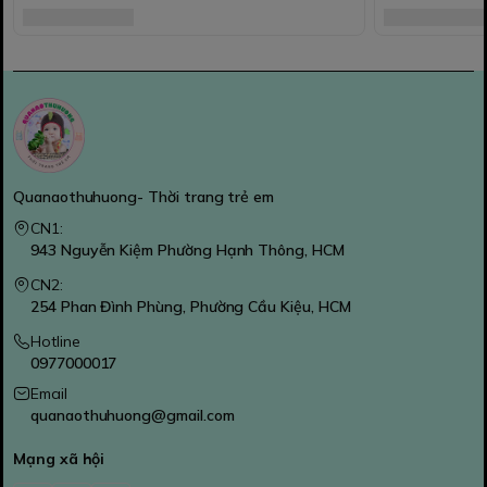
Quanaothuhuong- Thời trang trẻ em
CN1:
943 Nguyễn Kiệm Phường Hạnh Thông, HCM
CN2:
254 Phan Đình Phùng, Phường Cầu Kiệu, HCM
Hotline
0977000017
Email
quanaothuhuong@gmail.com
Mạng xã hội