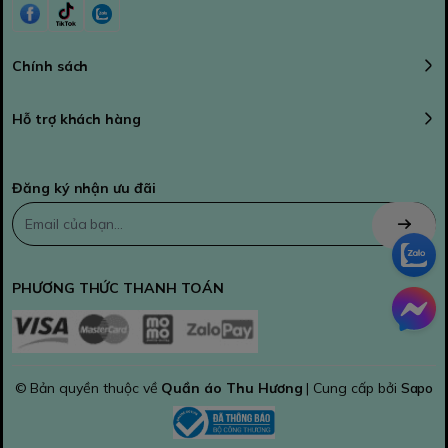
Chính sách
Hỗ trợ khách hàng
Đăng ký nhận ưu đãi
PHƯƠNG THỨC THANH TOÁN
© Bản quyền thuộc về
Quần áo Thu Hương
| Cung cấp bởi
Sapo