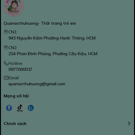
Quanaothuhuong- Thời trang trẻ em
CN1:
943 Nguyễn Kiệm Phường Hạnh Thông, HCM
CN2:
254 Phan Đình Phùng, Phường Cầu Kiệu, HCM
Hotline
0977000017
Email
quanaothuhuong@gmail.com
Mạng xã hội
Chính sách