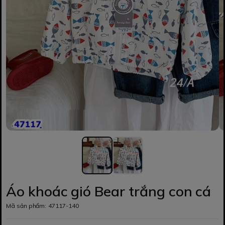
Áo khoác gió Bear trắng con cá
Mã sản phẩm:
47117-140