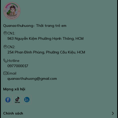
Quanaothuhuong- Thời trang trẻ em
CN1:
943 Nguyễn Kiệm Phường Hạnh Thông, HCM
CN2:
254 Phan Đình Phùng, Phường Cầu Kiệu, HCM
Hotline
0977000017
Email
quanaothuhuong@gmail.com
Mạng xã hội
Chính sách