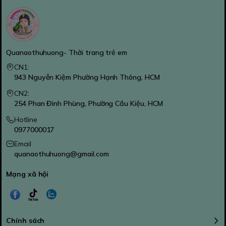
Quanaothuhuong- Thời trang trẻ em
CN1:
943 Nguyễn Kiệm Phường Hạnh Thông, HCM
CN2:
254 Phan Đình Phùng, Phường Cầu Kiệu, HCM
Hotline
0977000017
Email
quanaothuhuong@gmail.com
Mạng xã hội
Chính sách