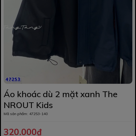
Áo khoác dù 2 mặt xanh The
NROUT Kids
Mã sản phẩm:
47253-140
320.000₫