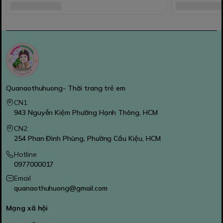
Quanaothuhuong- Thời trang trẻ em
CN1:
943 Nguyễn Kiệm Phường Hạnh Thông, HCM
CN2:
254 Phan Đình Phùng, Phường Cầu Kiệu, HCM
Hotline
0977000017
Email
quanaothuhuong@gmail.com
Mạng xã hội