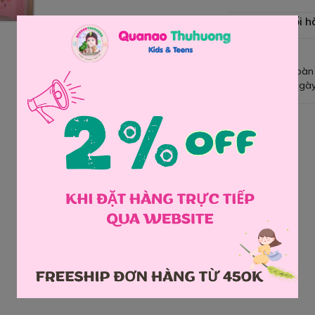
Chính sách đổi h
Giao hàng toàn
Đổi hàng 3 ngày
Chia sẻ