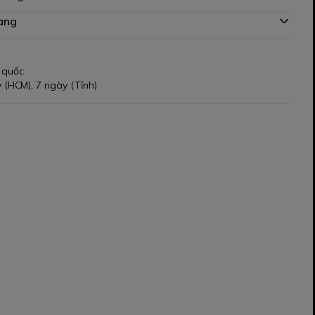
àng
 quốc
 (HCM), 7 ngày (Tỉnh)