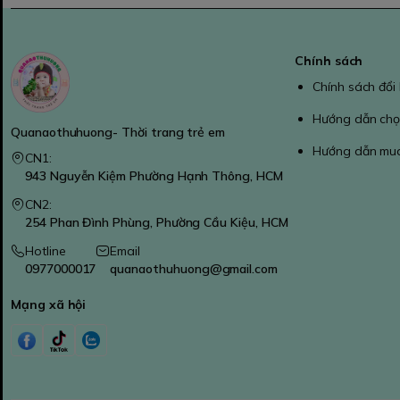
Chính sách
Chính sách đổi
Hướng dẫn chọ
Quanaothuhuong- Thời trang trẻ em
Hướng dẫn mu
CN1:
943 Nguyễn Kiệm Phường Hạnh Thông, HCM
CN2:
254 Phan Đình Phùng, Phường Cầu Kiệu, HCM
Hotline
Email
0977000017
quanaothuhuong@gmail.com
Mạng xã hội