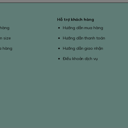
Hỗ trợ khách hàng
 hàng
Hướng dẫn mua hàng
n size
Hướng dẫn thanh toán
a hàng
Hướng dẫn giao nhận
Điều khoản dịch vụ