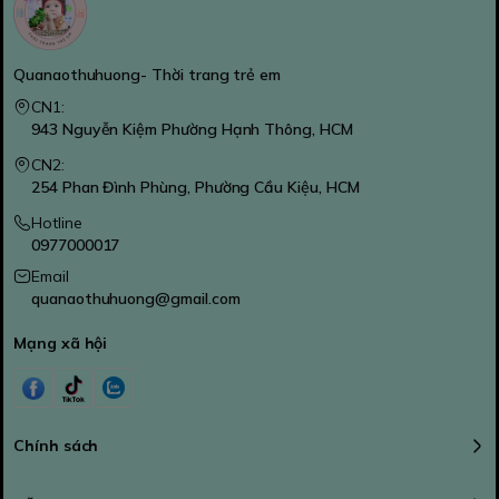
Quanaothuhuong- Thời trang trẻ em
CN1:
943 Nguyễn Kiệm Phường Hạnh Thông, HCM
CN2:
254 Phan Đình Phùng, Phường Cầu Kiệu, HCM
Hotline
0977000017
Email
quanaothuhuong@gmail.com
Mạng xã hội
Chính sách