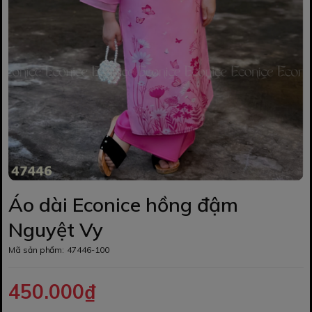
Áo dài Econice hồng đậm
Nguyệt Vy
Mã sản phẩm:
47446-100
450.000₫