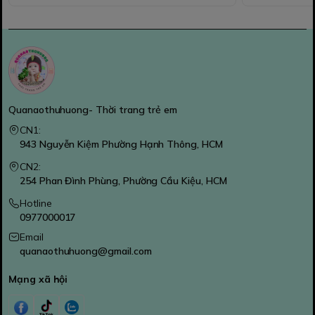
Quanaothuhuong- Thời trang trẻ em
CN1:
943 Nguyễn Kiệm Phường Hạnh Thông, HCM
CN2:
254 Phan Đình Phùng, Phường Cầu Kiệu, HCM
Hotline
0977000017
Email
quanaothuhuong@gmail.com
Mạng xã hội