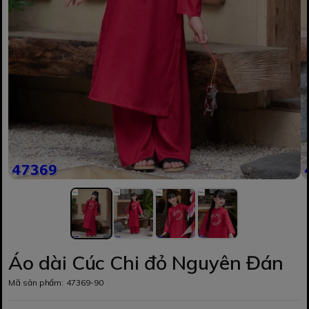
Áo dài Cúc Chi đỏ Nguyên Đán
Mã sản phẩm:
47369-90