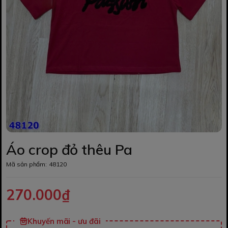
Áo crop đỏ thêu Pa
Mã sản phẩm:
48120
270.000₫
Khuyến mãi - ưu đãi