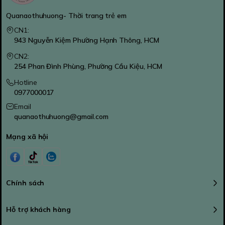
Quanaothuhuong- Thời trang trẻ em
CN1:
943 Nguyễn Kiệm Phường Hạnh Thông, HCM
CN2:
254 Phan Đình Phùng, Phường Cầu Kiệu, HCM
Hotline
0977000017
Email
quanaothuhuong@gmail.com
Mạng xã hội
Chính sách
Hỗ trợ khách hàng