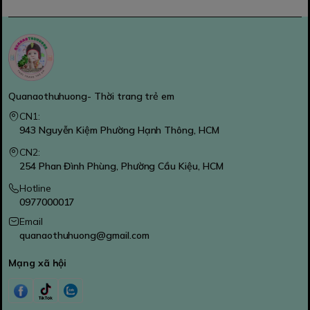
Quanaothuhuong- Thời trang trẻ em
CN1:
943 Nguyễn Kiệm Phường Hạnh Thông, HCM
CN2:
254 Phan Đình Phùng, Phường Cầu Kiệu, HCM
Hotline
0977000017
Email
quanaothuhuong@gmail.com
Mạng xã hội