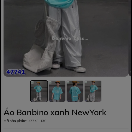
Áo Banbino xanh NewYork
Mã sản phẩm:
47741-130