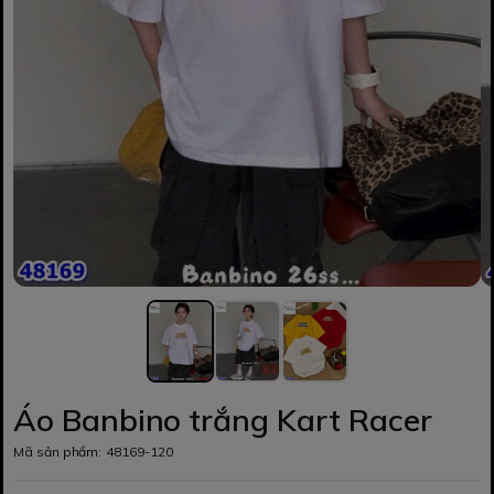
Áo Banbino trắng Kart Racer
Mã sản phẩm:
48169-120