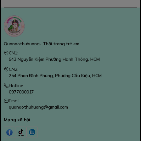
Quanaothuhuong- Thời trang trẻ em
CN1:
943 Nguyễn Kiệm Phường Hạnh Thông, HCM
CN2:
254 Phan Đình Phùng, Phường Cầu Kiệu, HCM
Hotline
0977000017
Email
quanaothuhuong@gmail.com
Mạng xã hội