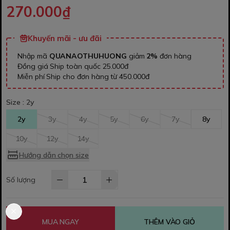
270.000₫
Khuyến mãi - ưu đãi
Nhập mã
QUANAOTHUHUONG
giảm
2%
đơn hàng
Đồng giá Ship toàn quốc 25.000đ
Miễn phí Ship cho đơn hàng từ 450.000đ
Size :
2y
2y
3y
4y
5y
6y
7y
8y
10y
12y
14y
Hướng dẫn chọn size
Số lượng
MUA NGAY
THÊM VÀO GIỎ