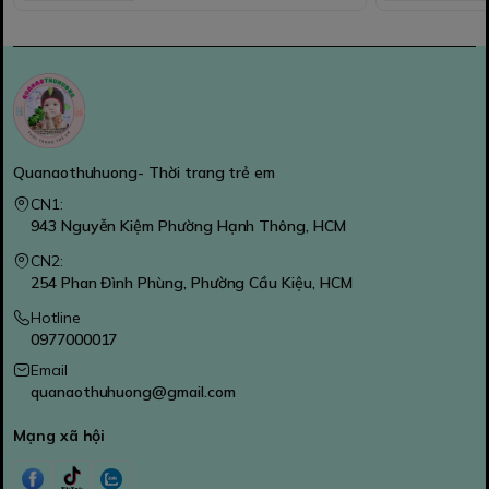
Quanaothuhuong- Thời trang trẻ em
CN1:
943 Nguyễn Kiệm Phường Hạnh Thông, HCM
CN2:
254 Phan Đình Phùng, Phường Cầu Kiệu, HCM
Hotline
0977000017
Email
quanaothuhuong@gmail.com
Mạng xã hội