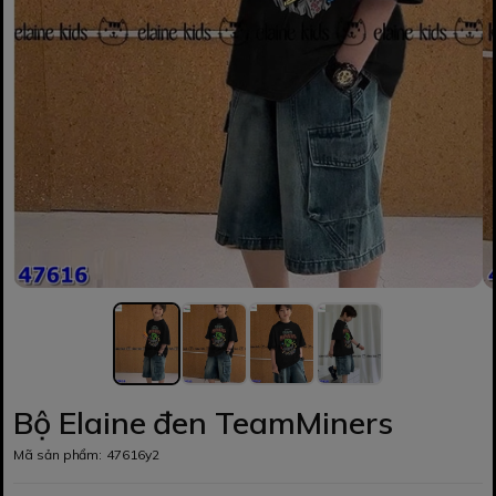
Bộ Elaine đen TeamMiners
Mã sản phẩm:
47616y2