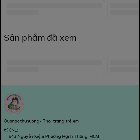
Sản phẩm đã xem
Quanaothuhuong- Thời trang trẻ em
CN1:
943 Nguyễn Kiệm Phường Hạnh Thông, HCM