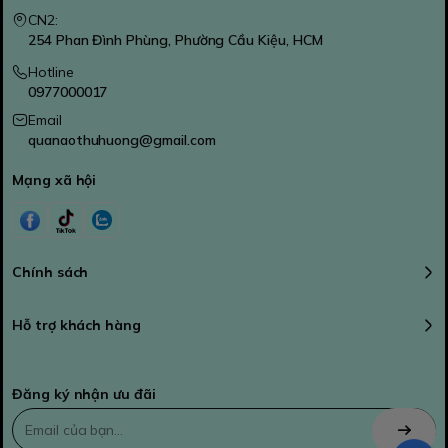
CN2:
254 Phan Đình Phùng, Phường Cầu Kiệu, HCM
Hotline
0977000017
Email
quanaothuhuong@gmail.com
Mạng xã hội
Chính sách
Hỗ trợ khách hàng
Đăng ký nhận ưu đãi