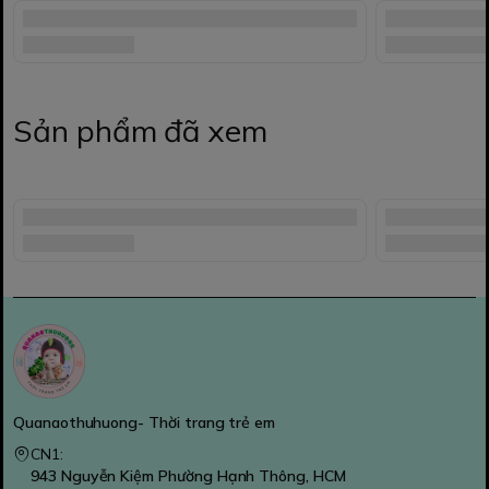
Sản phẩm đã xem
Quanaothuhuong- Thời trang trẻ em
CN1:
943 Nguyễn Kiệm Phường Hạnh Thông, HCM