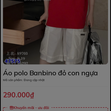
Áo polo Banbino đỏ con ngựa
Mã sản phẩm:
Đang cập nhật
290.000₫
Khuyến mãi - ưu đãi