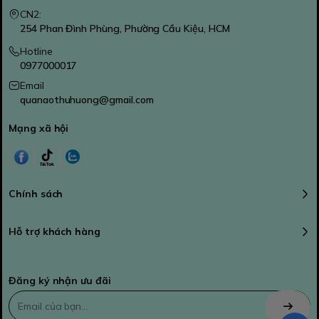
CN2:
254 Phan Đình Phùng, Phường Cầu Kiệu, HCM
Hotline
0977000017
Email
quanaothuhuong@gmail.com
Mạng xã hội
Chính sách
Hỗ trợ khách hàng
Đăng ký nhận ưu đãi