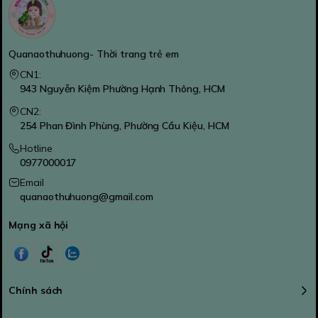
Quanaothuhuong- Thời trang trẻ em
CN1:
943 Nguyễn Kiệm Phường Hạnh Thông, HCM
CN2:
254 Phan Đình Phùng, Phường Cầu Kiệu, HCM
Hotline
0977000017
Email
quanaothuhuong@gmail.com
Mạng xã hội
Chính sách