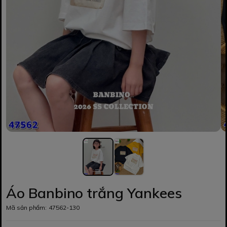
Áo Banbino trắng Yankees
Mã sản phẩm:
47562-130