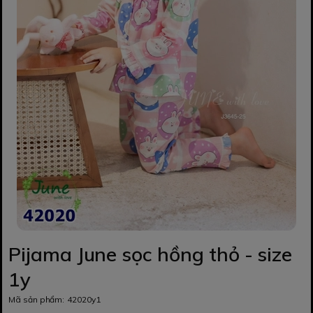
Pijama June sọc hồng thỏ - size
1y
Mã sản phẩm:
42020y1