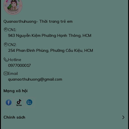
Quanaothuhuong- Thời trang trẻ em
CN1:
943 Nguyễn Kiệm Phường Hạnh Thông, HCM
CN2:
254 Phan Đình Phùng, Phường Cầu Kiệu, HCM
Hotline
0977000017
Email
quanaothuhuong@gmail.com
Mạng xã hội
Chính sách