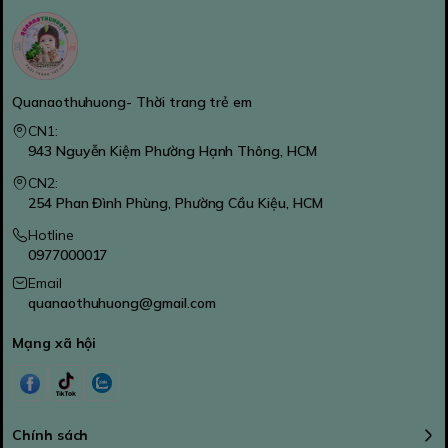
Quanaothuhuong- Thời trang trẻ em
CN1:
943 Nguyễn Kiệm Phường Hạnh Thông, HCM
CN2:
254 Phan Đình Phùng, Phường Cầu Kiệu, HCM
Hotline
0977000017
Email
quanaothuhuong@gmail.com
Mạng xã hội
Chính sách