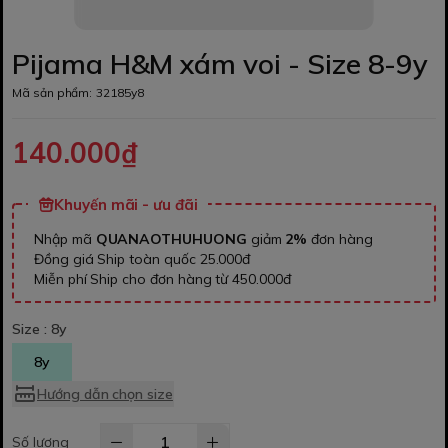
Pijama H&M xám voi - Size 8-9y
Mã sản phẩm:
32185y8
140.000₫
Khuyến mãi - ưu đãi
Nhập mã
QUANAOTHUHUONG
giảm
2%
đơn hàng
Đồng giá Ship toàn quốc 25.000đ
Miễn phí Ship cho đơn hàng từ 450.000đ
Size :
8y
8y
Hướng dẫn chọn size
Số lượng