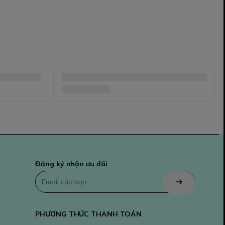
Đăng ký nhận ưu đãi
PHƯƠNG THỨC THANH TOÁN