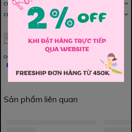
Chính sách mua hàng
Chính sách đổi hàng
Giao hàng toàn quốc
Đổi hàng 3 ngày (HCM), 7 ngày (Tỉnh)
Chia sẻ
Sản phẩm liên quan