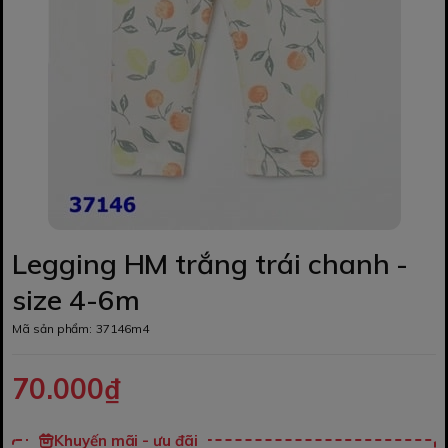
Legging HM trắng trái chanh -
size 4-6m
Mã sản phẩm:
37146m4
70.000₫
Khuyến mãi - ưu đãi