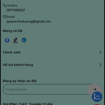
Hotline
0977000017
Email
quanaothuhuong@gmail.com
Mạng xã hội
Chính sách
Hỗ trợ khách hàng
Đăng ký nhận ưu đãi
PHƯƠNG THỨC THANH TOÁN