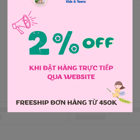
Chia sẻ