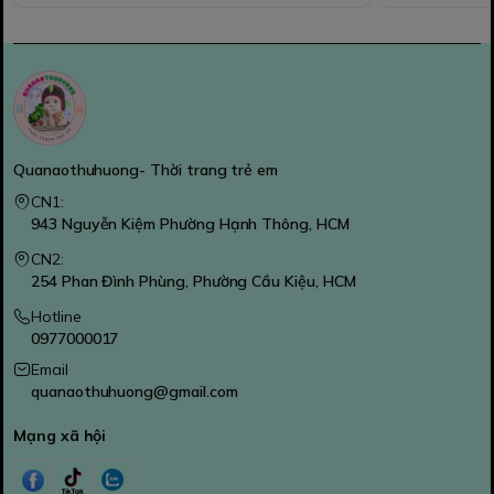
Quanaothuhuong- Thời trang trẻ em
CN1:
943 Nguyễn Kiệm Phường Hạnh Thông, HCM
CN2:
254 Phan Đình Phùng, Phường Cầu Kiệu, HCM
Hotline
0977000017
Email
quanaothuhuong@gmail.com
Mạng xã hội