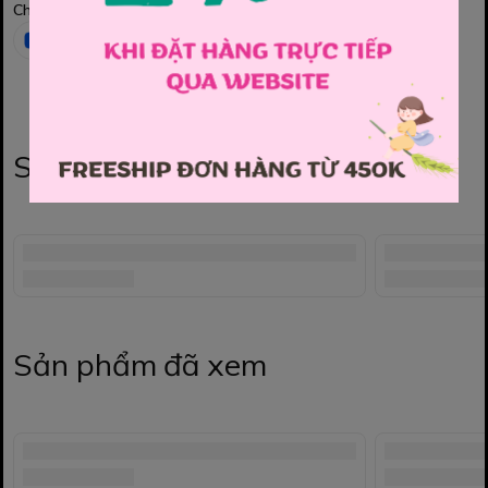
Chia sẻ
Sản phẩm liên quan
Sản phẩm đã xem