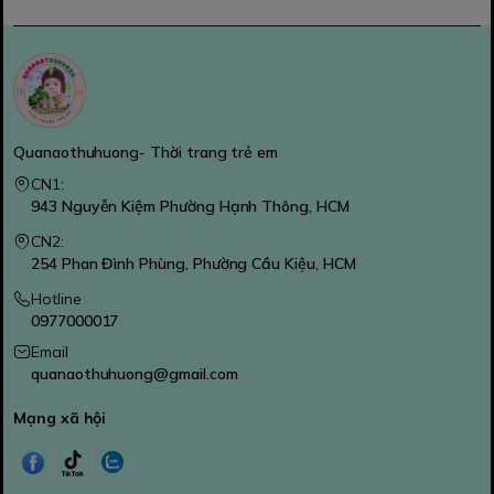
Quanaothuhuong- Thời trang trẻ em
CN1:
943 Nguyễn Kiệm Phường Hạnh Thông, HCM
CN2:
254 Phan Đình Phùng, Phường Cầu Kiệu, HCM
Hotline
0977000017
Email
quanaothuhuong@gmail.com
Mạng xã hội