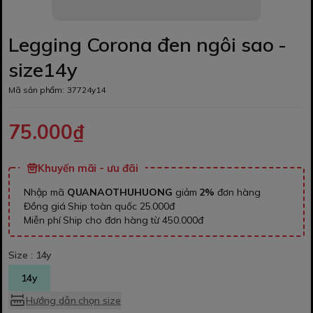
Legging Corona đen ngôi sao -
size14y
Mã sản phẩm:
37724y14
75.000₫
Khuyến mãi - ưu đãi
Nhập mã
QUANAOTHUHUONG
giảm
2%
đơn hàng
Đồng giá Ship toàn quốc 25.000đ
Miễn phí Ship cho đơn hàng từ 450.000đ
Size :
14y
14y
Hướng dẫn chọn size