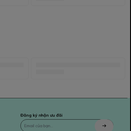
Đăng ký nhận ưu đãi