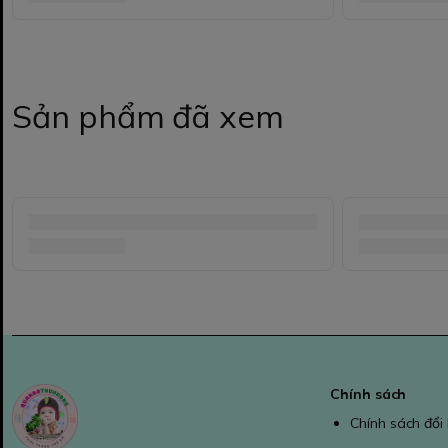
Sản phẩm đã xem
Chính sách
Chính sách đổi