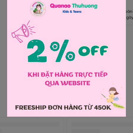
Giao hàng toàn
Đổi hàng 3 ngày
Chia sẻ