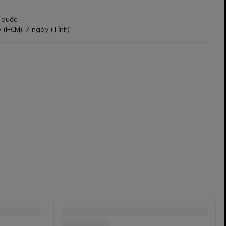
 quốc
 (HCM), 7 ngày (Tỉnh)