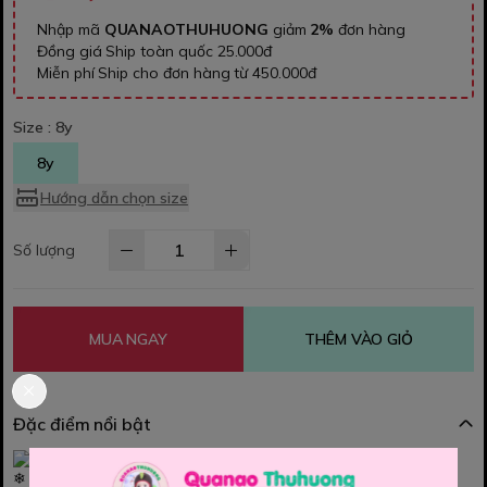
Nhập mã
QUANAOTHUHUONG
giảm
2%
đơn hàng
Đồng giá Ship toàn quốc 25.000đ
Miễn phí Ship cho đơn hàng từ 450.000đ
Size :
8y
8y
Hướng dẫn chọn size
Số lượng
MUA NGAY
THÊM VÀO GIỎ
Đặc điểm nổi bật