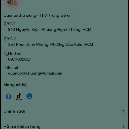
Quanaothuhuong- Thời trang trẻ em
CN1:
943 Nguyễn Kiệm Phường Hạnh Thông, HCM
CN2:
254 Phan Đình Phùng, Phường Cầu Kiệu, HCM
Hotline
0977000017
Email
quanaothuhuong@gmail.com
Mạng xã hội
Chính sách
Hỗ trợ khách hàng